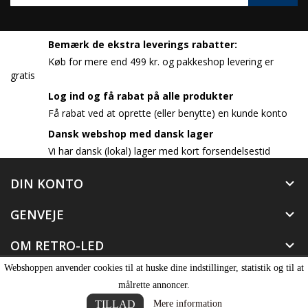
Bemærk de ekstra leverings rabatter:
Køb for mere end 499 kr. og pakkeshop levering er
gratis
Log ind og få rabat på alle produkter
Få rabat ved at oprette (eller benytte) en kunde konto
Dansk webshop med dansk lager
Vi har dansk (lokal) lager med kort forsendelsestid
DIN KONTO

GENVEJE

OM RETRO-LED

Webshoppen anvender cookies til at huske dine indstillinger, statistik og til at
© 2026 - Retro-LED.dk | Alle rettigheder forbeholdes
målrette annoncer.
TILLAD
Mere information