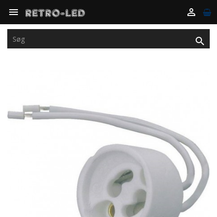


