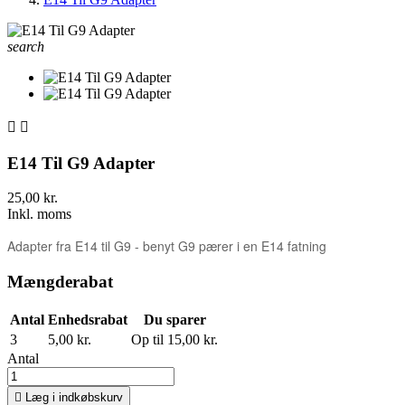
search


E14 Til G9 Adapter
25,00 kr.
Inkl. moms
Adapter fra E14 til G9 - benyt G9 pærer i en E14 fatning
Mængderabat
Antal
Enhedsrabat
Du sparer
3
5,00 kr.
Op til 15,00 kr.
Antal

Læg i indkøbskurv