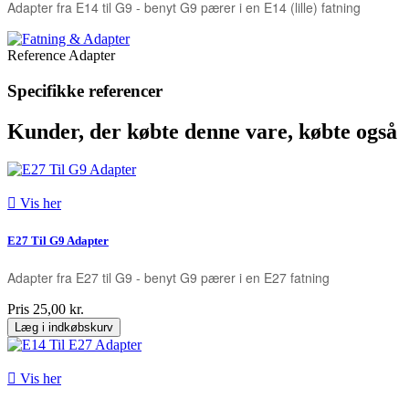
Adapter fra E14 til G9 - benyt G9 pærer i en E14 (lille) fatning
Reference
Adapter
Specifikke referencer
Kunder, der købte denne vare, købte også

Vis her
E27 Til G9 Adapter
Adapter fra E27 til G9 - benyt G9 pærer i en E27 fatning
Pris
25,00 kr.
Læg i indkøbskurv

Vis her