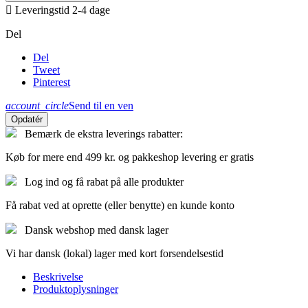

Leveringstid 2-4 dage
Del
Del
Tweet
Pinterest
account_circle
Send til en ven
Bemærk de ekstra leverings rabatter:
Køb for mere end 499 kr. og pakkeshop levering er gratis
Log ind og få rabat på alle produkter
Få rabat ved at oprette (eller benytte) en kunde konto
Dansk webshop med dansk lager
Vi har dansk (lokal) lager med kort forsendelsestid
Beskrivelse
Produktoplysninger