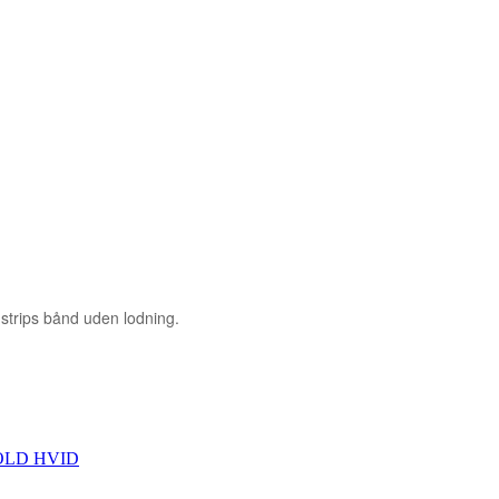
 strips bånd uden lodning.
KOLD HVID