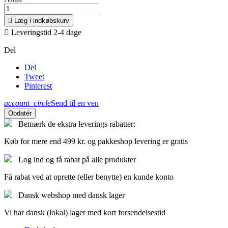

Læg i indkøbskurv

Leveringstid 2-4 dage
Del
Del
Tweet
Pinterest
account_circle
Send til en ven
Bemærk de ekstra leverings rabatter:
Køb for mere end 499 kr. og pakkeshop levering er gratis
Log ind og få rabat på alle produkter
Få rabat ved at oprette (eller benytte) en kunde konto
Dansk webshop med dansk lager
Vi har dansk (lokal) lager med kort forsendelsestid