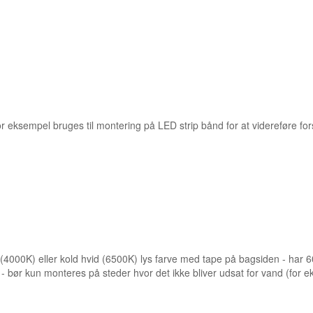
or eksempel bruges til montering på LED strip bånd for at videreføre f
(4000K) eller kold hvid (6500K) lys farve med tape på bagsiden - har 6
- bør kun monteres på steder hvor det ikke bliver udsat for vand (for 