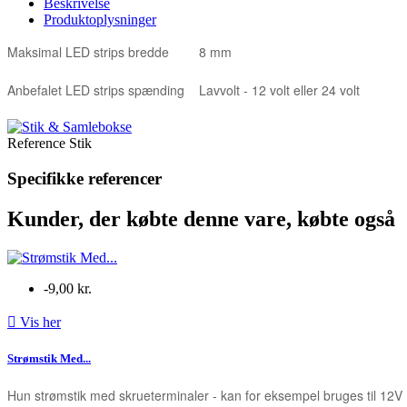
Beskrivelse
Produktoplysninger
Maksimal LED strips bredde
8 mm
Anbefalet LED strips spænding
Lavvolt - 12 volt eller 24 volt
Reference
Stik
Specifikke referencer
Kunder, der købte denne vare, købte også
-9,00 kr.

Vis her
Strømstik Med...
Hun strømstik med skrueterminaler - kan for eksempel bruges til 12V