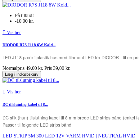
På tilbud!
-10,00 kr.

Vis her
DIODOR R7S J118 6W Kold...
LED J118 pære i plastik hus med filament LED fra DIODOR - til en pr
Normalpris
49,00 kr.
Pris
39,00 kr.
Læg i indkøbskurv

Vis her
DC tilslutning kabel til 8...
DC stik (hun) tilslutning kabel til 8 mm brede LED strips bånd (enkel f
Passer til følgende LED strips bånd:
LED STRIP 5M 300 LED 12V VARM HVID | NEUTRAL HVID