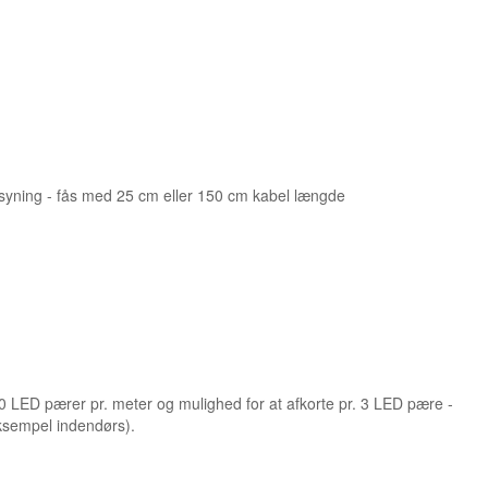
orsyning - fås med 25 cm eller 150 cm kabel længde
0 LED pærer pr. meter og mulighed for at afkorte pr. 3 LED pære -
eksempel indendørs).