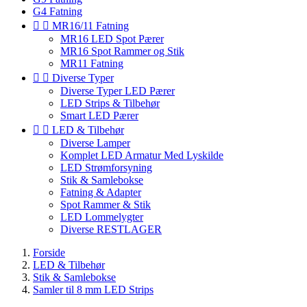
G4 Fatning


MR16/11 Fatning
MR16 LED Spot Pærer
MR16 Spot Rammer og Stik
MR11 Fatning


Diverse Typer
Diverse Typer LED Pærer
LED Strips & Tilbehør
Smart LED Pærer


LED & Tilbehør
Diverse Lamper
Komplet LED Armatur Med Lyskilde
LED Strømforsyning
Stik & Samlebokse
Fatning & Adapter
Spot Rammer & Stik
LED Lommelygter
Diverse RESTLAGER
Forside
LED & Tilbehør
Stik & Samlebokse
Samler til 8 mm LED Strips