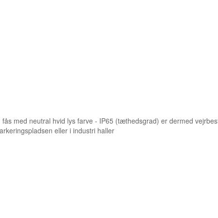
med neutral hvid lys farve - IP65 (tæthedsgrad) er dermed vejrbesta
keringspladsen eller i industri haller